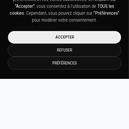
"Accepter"
, vous consentez à l'utilisation de
TOUS les
cookies
. Cependant, vous pouvez cliquer sur
"Préférences"
Ergonomie
Visibilité
&
pour modérer votre consentement.
Votre site responsive avec les solides bases d’un
référencement fiable.
ACCEPTER
REFUSER
PRÉFÉRENCES
&