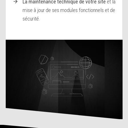
La maintenance technique de votre site
et la
mise à jour de ses modules fonctionnels et de
sécurité.