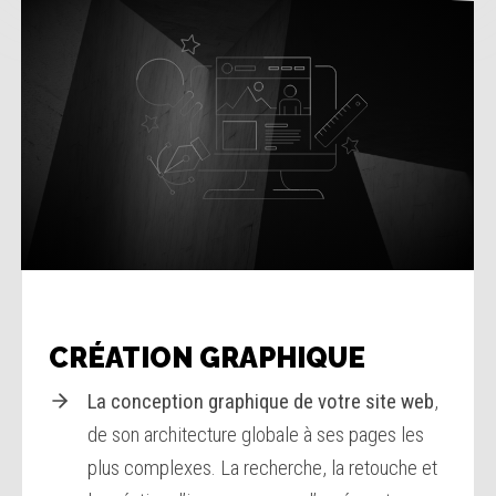
CRÉATION GRAPHIQUE
La conception graphique de votre site web
,
de son architecture globale à ses pages les
plus complexes. La recherche, la retouche et